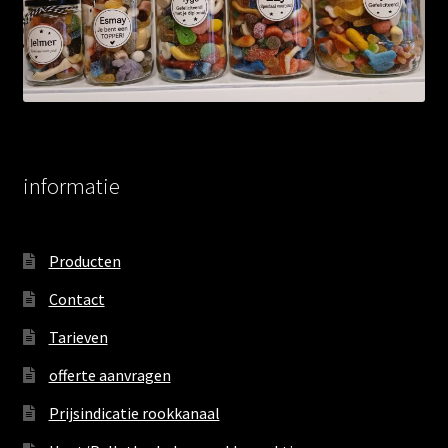
informatie
Producten
Contact
Tarieven
offerte aanvragen
Prijsindicatie rookkanaal