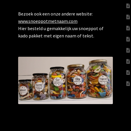
Bezoek ook een onze andere website:
www.snoeppotmetnaam.com
Hier besteld u gemakkelijk uw snoeppot of
kado pakket met eigen naam of tekst.