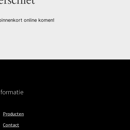
binnenkort online komen!
nformatie
Producten
Contact