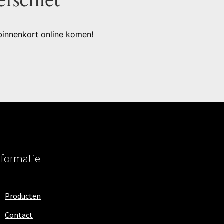
binnenkort online komen!
nformatie
Producten
Contact