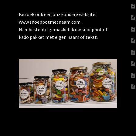
Bezoek ook een onze andere website:
www.snoeppotmetnaam.com
Hier besteld u gemakkelijk uw snoeppot of
kado pakket met eigen naam of tekst.