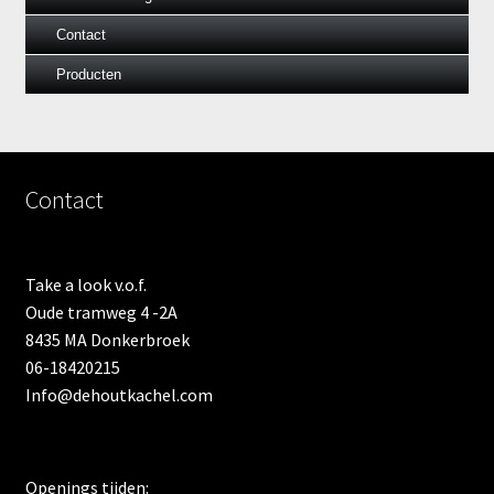
Contact
Producten
Contact
Take a look v.o.f.
Oude tramweg 4 -2A
8435 MA Donkerbroek
06-18420215
Info@dehoutkachel.com
Openings tijden: