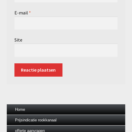
E-mail
*
Site
Home
Prijsindicatie rookkanaal
offerte aanvragen