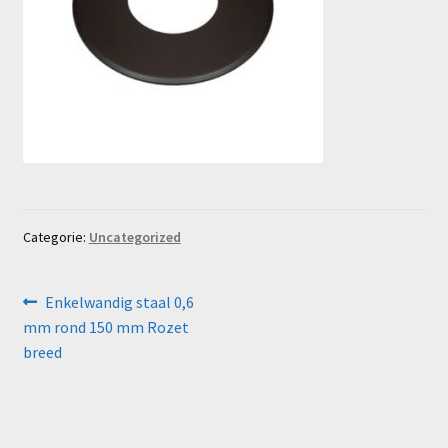
Categorie:
Uncategorized
Bericht
Vorig
Enkelwandig staal 0,6
bericht:
mm rond 150 mm Rozet
navigatie
breed