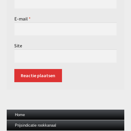
E-mail
*
Site
Home
Prijsindicatie rookkanaal