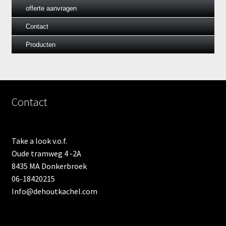
offerte aanvragen
Contact
Producten
Contact
Take a look v.o.f.
Oude tramweg 4 -2A
8435 MA Donkerbroek
06-18420215
Info@dehoutkachel.com