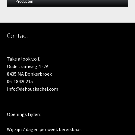
Producten
Contact
Take a look v.o.f.
Oude tramweg 4 -2A
8435 MA Donkerbroek
06-18420215
Info@dehoutkachel.com
Openings tijden:
Wij zijn 7 dagen per week bereikbaar.