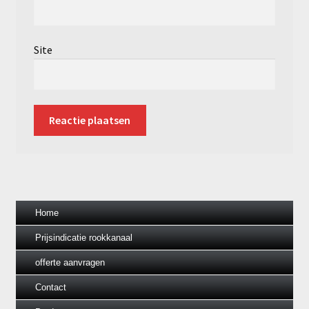
Site
Home
Prijsindicatie rookkanaal
offerte aanvragen
Contact