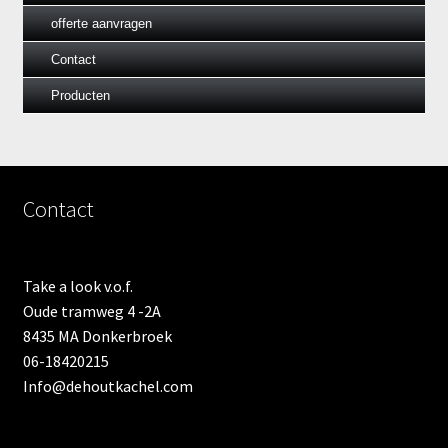
offerte aanvragen
Contact
Producten
Contact
Take a look v.o.f.
Oude tramweg 4 -2A
8435 MA Donkerbroek
06-18420215
Info@dehoutkachel.com