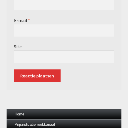
E-mail
*
Site
Home
Prijsindicatie rookkanaal