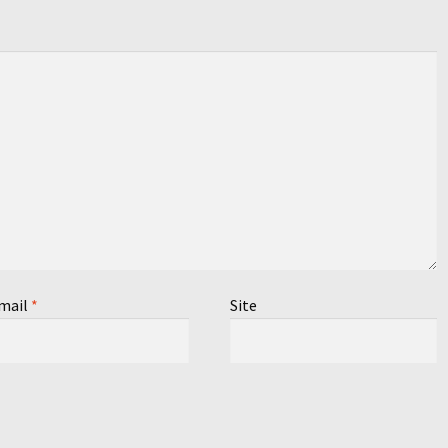
mail
*
Site