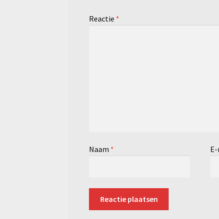
Reactie
*
Naam
*
E-