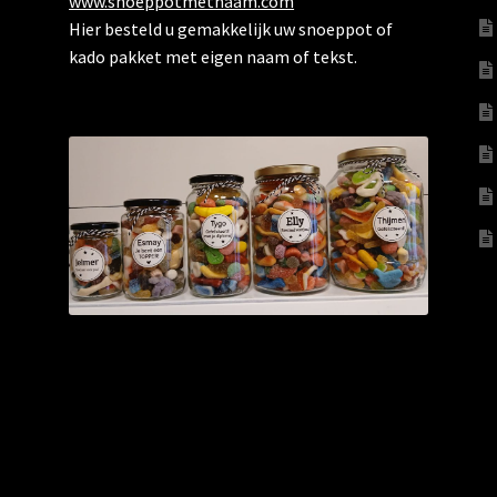
www.snoeppotmetnaam.com
Hier besteld u gemakkelijk uw snoeppot of
kado pakket met eigen naam of tekst.