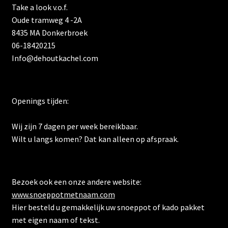
Take a look v.o.f.
Oude tramweg 4 -2A
8435 MA Donkerbroek
06-18420215
Info@dehoutkachel.com
Openings tijden:
Wij zijn 7 dagen per week bereikbaar.
Wilt u langs komen? Dat kan alleen op afspraak.
Bezoek ook een onze andere website:
www.snoeppotmetnaam.com
Hier besteld u gemakkelijk uw snoeppot of kado pakket
met eigen naam of tekst.