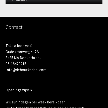
Contact
Take a look v.o.f.
Oude tramweg 4 -2A
8435 MA Donkerbroek
06-18420215
Info@dehoutkachel.com
Openings tijden:
Wij zijn 7 dagen per week bereikbaar.