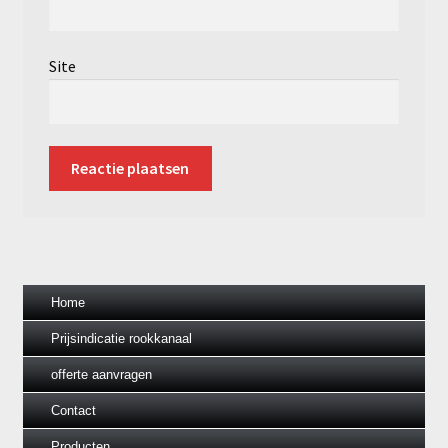
Site
Home
Prijsindicatie rookkanaal
offerte aanvragen
Contact
Producten