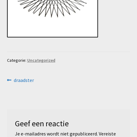
Categorie:
Uncategorized
Bericht
Vorig
draadster
bericht:
navigatie
Geef een reactie
Je e-mailadres wordt niet gepubliceerd.
Vereiste