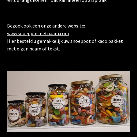
Wilt u langs komen? Dat kan alleen op afspraak.
Bezoek ook een onze andere website:
www.snoeppotmetnaam.com
Hier besteld u gemakkelijk uw snoeppot of kado pakket
met eigen naam of tekst.