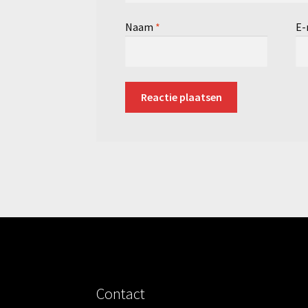
Naam
*
E-
Contact