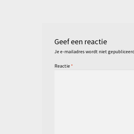
bericht:
navigatie
Geef een reactie
Je e-mailadres wordt niet gepubliceerd
Reactie
*