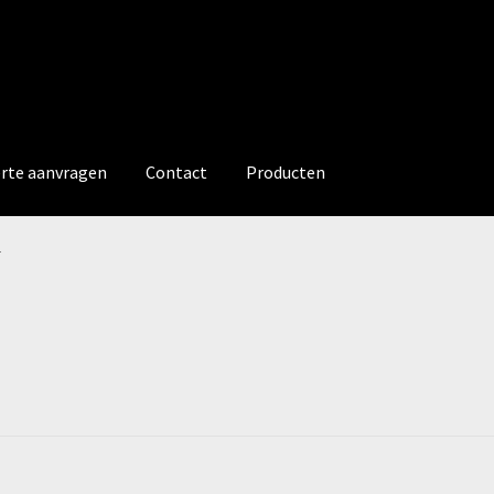
erte aanvragen
Contact
Producten
r