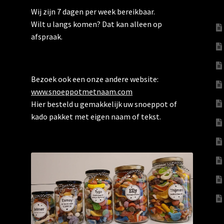
Wij zijn 7 dagen per week bereikbaar.
Wilt u langs komen? Dat kan alleen op
afspraak.
Bezoek ook een onze andere website:
www.snoeppotmetnaam.com
Hier besteld u gemakkelijk uw snoeppot of
kado pakket met eigen naam of tekst.