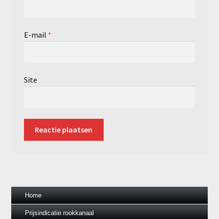
E-mail
*
Site
Home
Prijsindicatie rookkanaal