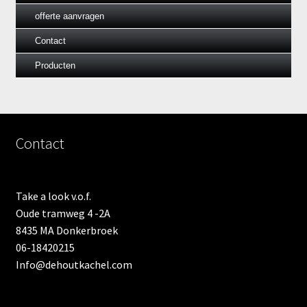
offerte aanvragen
Contact
Producten
Contact
Take a look v.o.f.
Oude tramweg 4 -2A
8435 MA Donkerbroek
06-18420215
Info@dehoutkachel.com