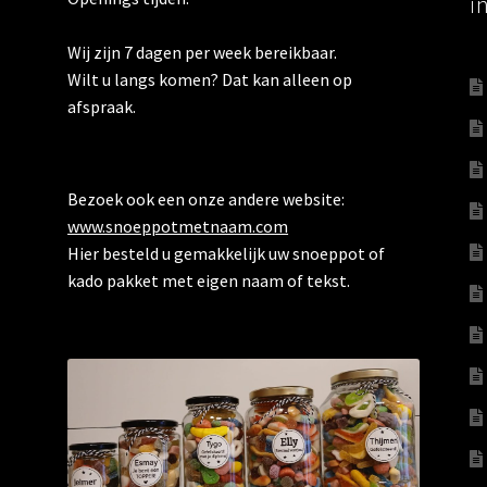
i
Wij zijn 7 dagen per week bereikbaar.
Wilt u langs komen? Dat kan alleen op
afspraak.
Bezoek ook een onze andere website:
www.snoeppotmetnaam.com
Hier besteld u gemakkelijk uw snoeppot of
kado pakket met eigen naam of tekst.