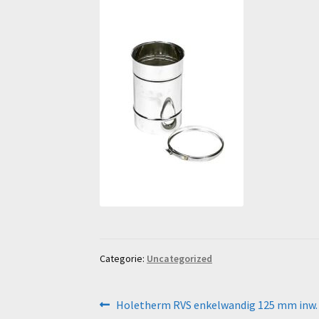
Categorie:
Uncategorized
Bericht
Vorig
Holetherm RVS enkelwandig 125 mm inw.