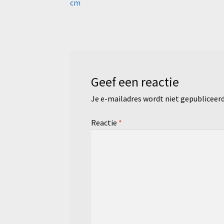
bericht:
cm
navigatie
Geef een reactie
Je e-mailadres wordt niet gepubliceerd
Reactie
*