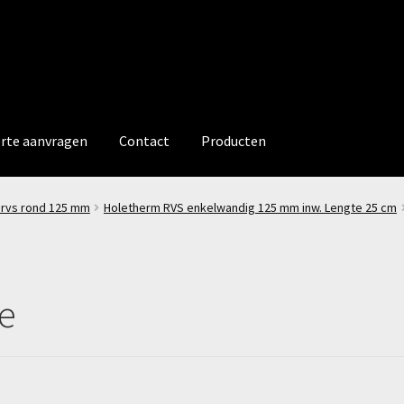
erte aanvragen
Contact
Producten
 rvs rond 125 mm
Holetherm RVS enkelwandig 125 mm inw. Lengte 25 cm
ge