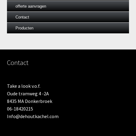
offerte aanvragen
Contact
Producten
Contact
Take a look v.o.f.
Oude tramweg 4 -2A
8435 MA Donkerbroek
06-18420215
Info@dehoutkachel.com