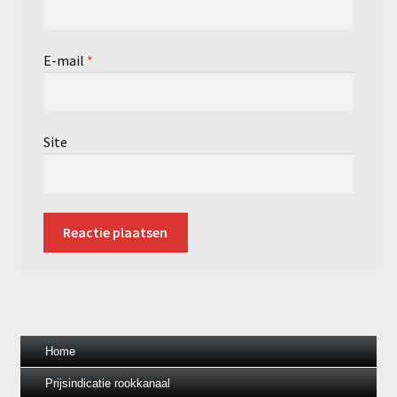
E-mail
*
Site
Home
Prijsindicatie rookkanaal