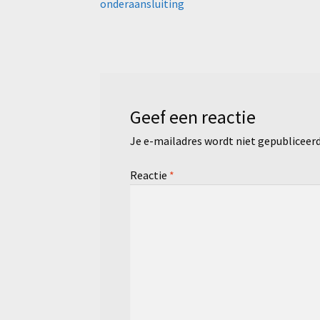
bericht:
onderaansluiting
navigatie
Geef een reactie
Je e-mailadres wordt niet gepubliceerd
Reactie
*