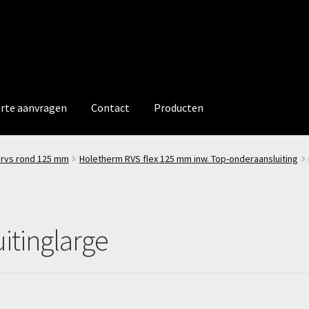
erte aanvragen
Contact
Producten
 rvs rond 125 mm
Holetherm RVS flex 125 mm inw. Top-onderaansluiting
itinglarge