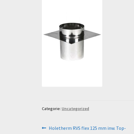
Categorie:
Uncategorized
Bericht
Vorig
Holetherm RVS flex 125 mm inw. Top-