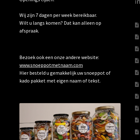
i
Wij zijn 7 dagen per week bereikbaar.
Wilt u langs komen? Dat kan alleen op
afspraak.
Bezoek ook een onze andere website:
www.snoeppotmetnaam.com
Hier besteld u gemakkelijk uw snoeppot of
kado pakket met eigen naam of tekst.