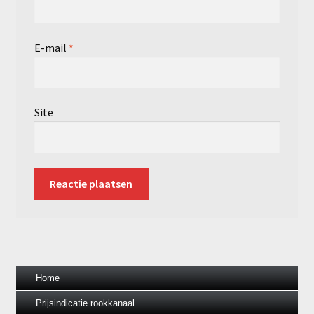
E-mail
*
Site
Home
Prijsindicatie rookkanaal