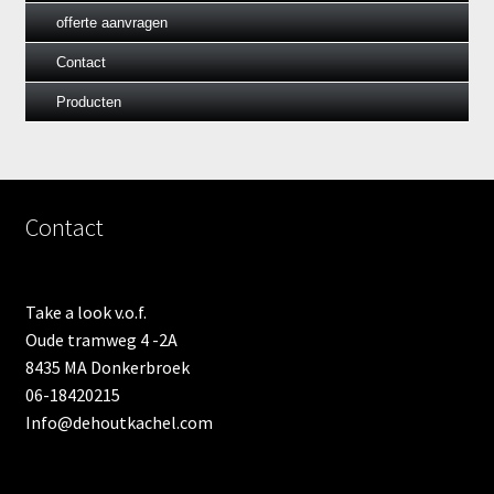
offerte aanvragen
Contact
Producten
Contact
Take a look v.o.f.
Oude tramweg 4 -2A
8435 MA Donkerbroek
06-18420215
Info@dehoutkachel.com