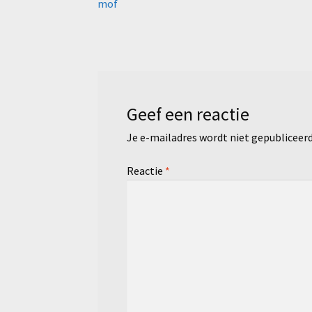
bericht:
mof
navigatie
Geef een reactie
Je e-mailadres wordt niet gepubliceerd
Reactie
*