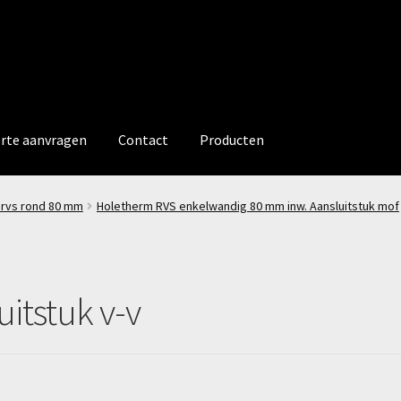
erte aanvragen
Contact
Producten
 rvs rond 80 mm
Holetherm RVS enkelwandig 80 mm inw. Aansluitstuk mof
uitstuk v-v