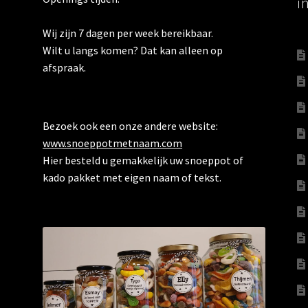
i
Wij zijn 7 dagen per week bereikbaar.
Wilt u langs komen? Dat kan alleen op
afspraak.
Bezoek ook een onze andere website:
www.snoeppotmetnaam.com
Hier besteld u gemakkelijk uw snoeppot of
kado pakket met eigen naam of tekst.