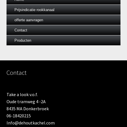
Prijsindicatie rookkanaal
offerte aanvragen
Contact
Producten
Contact
Take a look v.o.f.
Oude tramweg 4 -2A
8435 MA Donkerbroek
06-18420215
Info@dehoutkachel.com