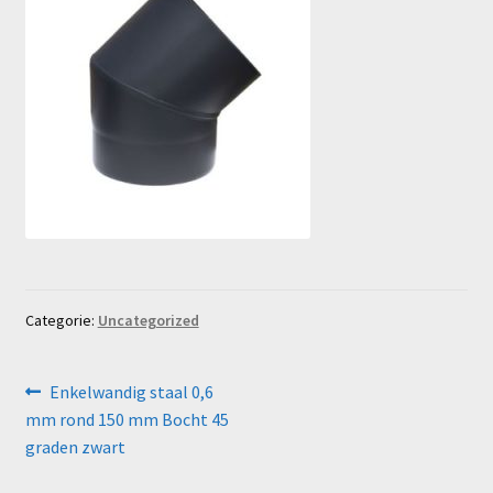
Categorie:
Uncategorized
Bericht
Vorig
Enkelwandig staal 0,6
bericht:
mm rond 150 mm Bocht 45
navigatie
graden zwart