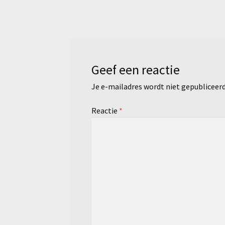
bericht:
navigatie
Geef een reactie
Je e-mailadres wordt niet gepubliceerd
Reactie
*