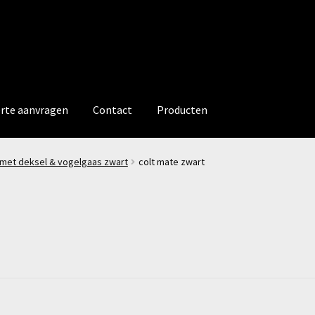
erte aanvragen
Contact
Producten
U met deksel & vogelgaas zwart
colt mate zwart