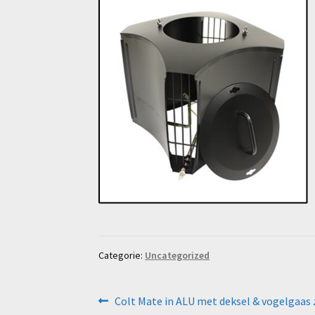
Categorie:
Uncategorized
Bericht
Vorig
Colt Mate in ALU met deksel & vogelgaas