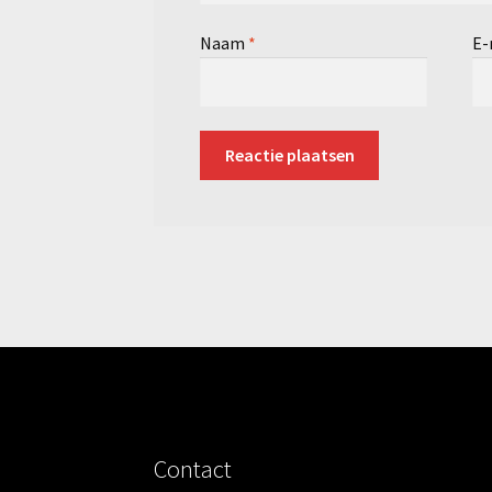
Naam
*
E-
Contact