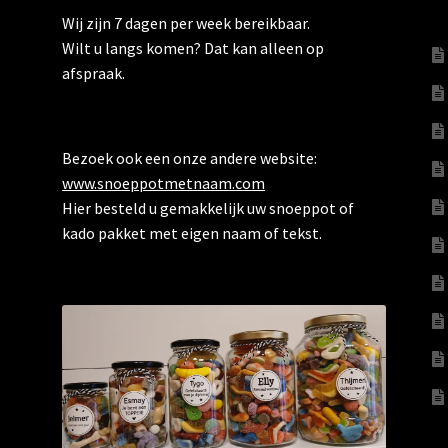
Wij zijn 7 dagen per week bereikbaar.
Wilt u langs komen? Dat kan alleen op
afspraak.
Bezoek ook een onze andere website:
www.snoeppotmetnaam.com
Hier besteld u gemakkelijk uw snoeppot of
kado pakket met eigen naam of tekst.